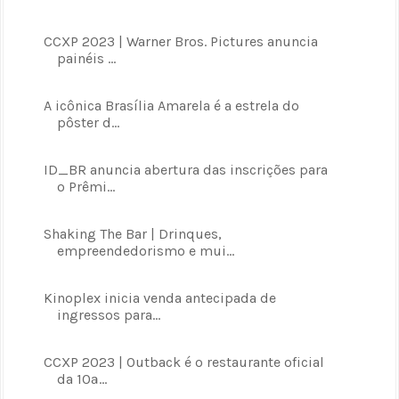
CCXP 2023 | Warner Bros. Pictures anuncia
painéis ...
A icônica Brasília Amarela é a estrela do
pôster d...
ID_BR anuncia abertura das inscrições para
o Prêmi...
Shaking The Bar | Drinques,
empreendedorismo e mui...
Kinoplex inicia venda antecipada de
ingressos para...
CCXP 2023 | Outback é o restaurante oficial
da 10ª...