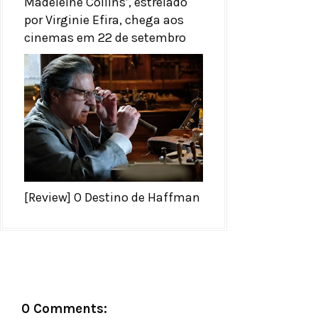
Madeleine Collins’, estrelado
por Virginie Efira, chega aos
cinemas em 22 de setembro
[Review] O Destino de Haffman
0 Comments: