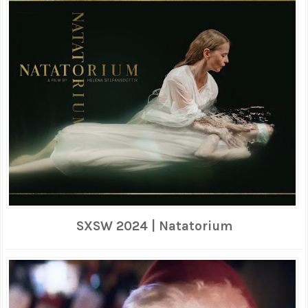
SXSW 2024 | Natatorium