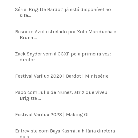
Série ‘Brigitte Bardot’ já está disponível no
site...
Besouro Azul estrelado por Xolo Maridueña e
Bruna ...
Zack Snyder vem à CCXP pela primeira vez:
diretor ...
Festival Varilux 2023 | Bardot | Minissérie
Papo com Julia de Nunez, atriz que viveu
Brigitte ...
Festival Varilux 2023 | Making Of
Entrevista com Baya Kasmi, a hilária diretora
da c...