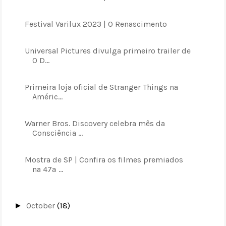
Festival Varilux 2023 | O Renascimento
Universal Pictures divulga primeiro trailer de
O D...
Primeira loja oficial de Stranger Things na
Améric...
Warner Bros. Discovery celebra mês da
Consciência ...
Mostra de SP | Confira os filmes premiados
na 47ª ...
October
(18)
►