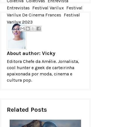
Coletiva
Coletivas
Entrevista
Entrevistas
Festival Varilux
Festival
Varilux De Cinema Frances
Festival
Varilux 2023
About author:
Vicky
Editora Chefe da Amélie. Jornalista,
cool hunter e geek de carteirinha
apaixonada por moda, cinema e
cultura pop.
Related Posts