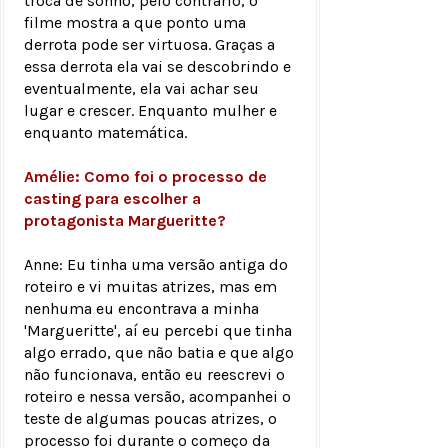
troca de sonho, pelo contrário, o
filme mostra a que ponto uma
derrota pode ser virtuosa. Graças a
essa derrota ela vai se descobrindo e
eventualmente, ela vai achar seu
lugar e crescer. Enquanto mulher e
enquanto matemática.
Amélie: Como foi o processo de
casting para escolher a
protagonista Margueritte?
Anne: Eu tinha uma versão antiga do
roteiro e vi muitas atrizes, mas em
nenhuma eu encontrava a minha
'Margueritte', aí eu percebi que tinha
algo errado, que não batia e que algo
não funcionava, então eu reescrevi o
roteiro e nessa versão, acompanhei o
teste de algumas poucas atrizes, o
processo foi durante o começo da