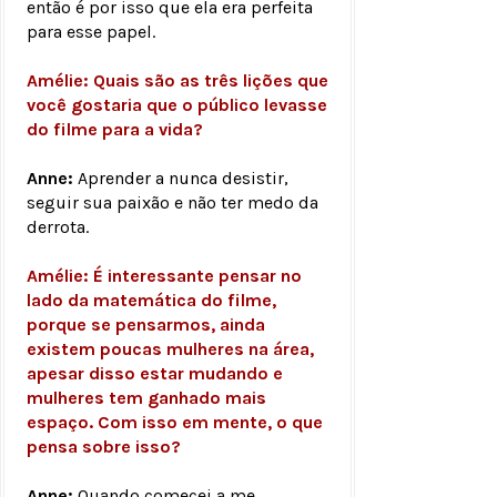
então é por isso que ela era perfeita
para esse papel.
Amélie: Quais são as três lições que
você gostaria que o público levasse
do filme para a vida?
Anne:
Aprender a nunca desistir,
seguir sua paixão e não ter medo da
derrota.
Amélie: É interessante pensar no
lado da matemática do filme,
porque se pensarmos, ainda
existem poucas mulheres na área,
apesar disso estar mudando e
mulheres tem ganhado mais
espaço. Com isso em mente, o que
pensa sobre isso?
Anne:
Quando comecei a me