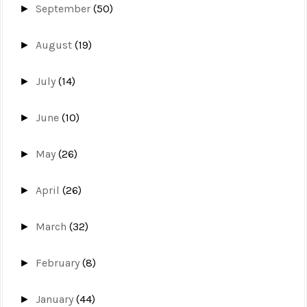
September
(50)
►
August
(19)
►
July
(14)
►
June
(10)
►
May
(26)
►
April
(26)
►
March
(32)
►
February
(8)
►
January
(44)
►