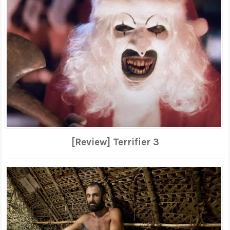
[Review] Terrifier 3