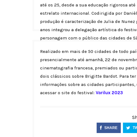
até os 25, desde a sua educação rigorosa at
estrelato internacional. Codirigida por Dan
produção é caracterização de Julia de Nunez
anos integrou a delegação artística do festiv
personagem com o público das cidades de São
Realizado em mais de 50 cidades de todo paí
presencialmente até amanhã, 22 de novembro,
cinematografia francesa, premiados ou partic
dois clássicos sobre Brigitte Bardot. Para t
informações sobre as cidades participantes, 
acessar o site do festival:
Varilux 2023
Sh
SHARE
T