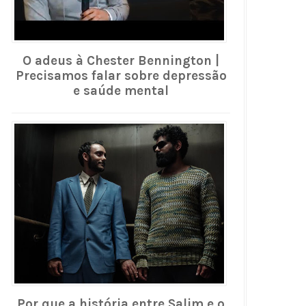
O adeus à Chester Bennington |
Precisamos falar sobre depressão
e saúde mental
Por que a história entre Salim e o