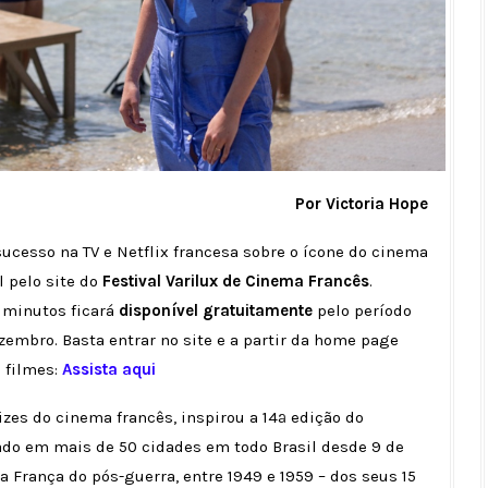
Por Victoria Hope
 sucesso na TV e Netflix francesa sobre o ícone do cinema
l pelo site do
Festival Varilux de Cinema Francês
.
2 minutos ficará
disponível gratuitamente
pelo período
embro. Basta entrar no site e a partir da home page
 filmes:
Assista aqui
zes do cinema francês, inspirou a 14ª edição do
ado em mais de 50 cidades em todo Brasil desde 9 de
a França do pós-guerra, entre 1949 e 1959 – dos seus 15