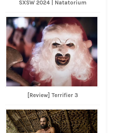
SXSW 2024 | Natatorium
[Review] Terrifier 3