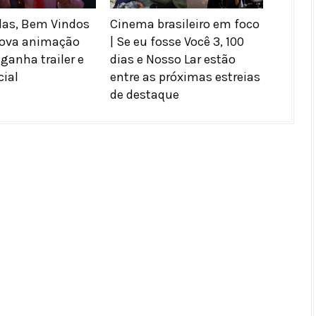
das, Bem Vindos
Cinema brasileiro em foco
Nova animação
| Se eu fosse Você 3, 100
ganha trailer e
dias e Nosso Lar estão
cial
entre as próximas estreias
de destaque