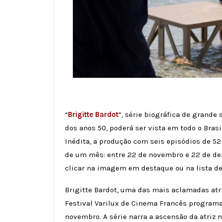
“
Brigitte Bardot
”, série biográfica de grande
dos anos 50, poderá ser vista em todo o Brasi
Inédita, a produção com seis episódios de 5
de um mês: entre 22 de novembro e 22 de dez
clicar na imagem em destaque ou na lista de
Brigitte Bardot, uma das mais aclamadas atri
Festival Varilux de Cinema Francês program
novembro. A série narra a ascensão da atriz n