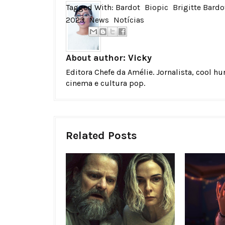
Tagged With:
Bardot
Biopic
Brigitte Bardo
2023
News
Notícias
About author:
Vicky
Editora Chefe da Amélie. Jornalista, cool h
cinema e cultura pop.
Related Posts