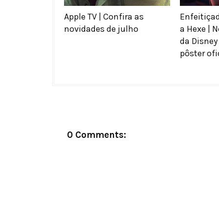
Apple TV | Confira as
Enfeitiça
novidades de julho
a Hexe | 
da Disney 
pôster ofi
0 Comments: