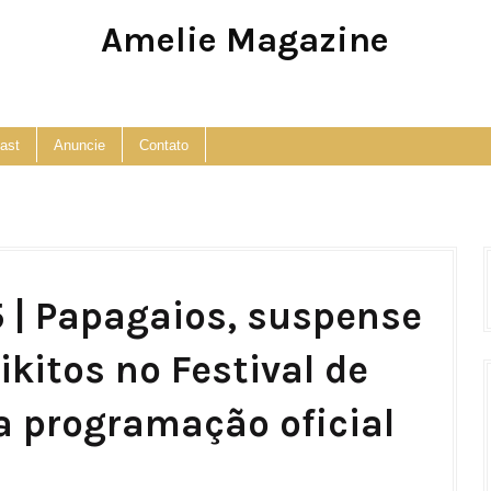
Amelie Magazine
Pop Culture, Fashion and Lifestyle Magazine
ast
Anuncie
Contato
 | Papagaios, suspense
ikitos no Festival de
a programação oficial