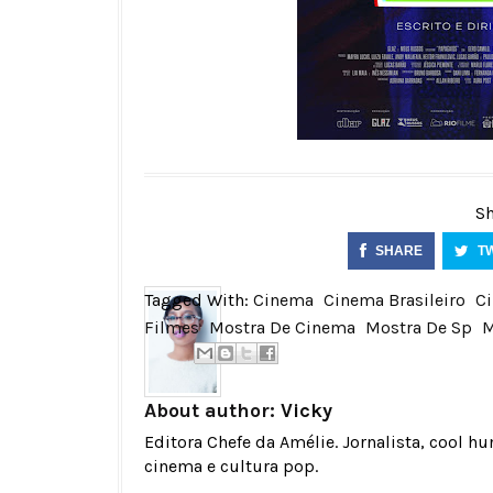
Sh
SHARE
T
Tagged With:
Cinema
Cinema Brasileiro
C
Filmes
Mostra De Cinema
Mostra De Sp
M
About author:
Vicky
Editora Chefe da Amélie. Jornalista, cool h
cinema e cultura pop.