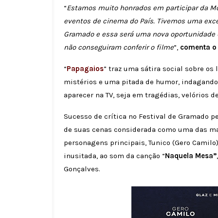
“
Estamos muito honrados em participar da Mo
eventos de cinema do País. Tivemos uma excel
Gramado e essa será uma nova oportunidade 
não conseguiram conferir o filme
”,
comenta o 
“
Papagaios
” traz uma sátira social sobre o
mistérios e uma pitada de humor, indagando 
aparecer na TV, seja em tragédias, velórios d
Sucesso de crítica no Festival de Gramado 
de suas cenas considerada como uma das mais
personagens principais, Tunico (Gero Camilo)
inusitada, ao som da canção “
Naquela Mesa”
Gonçalves.