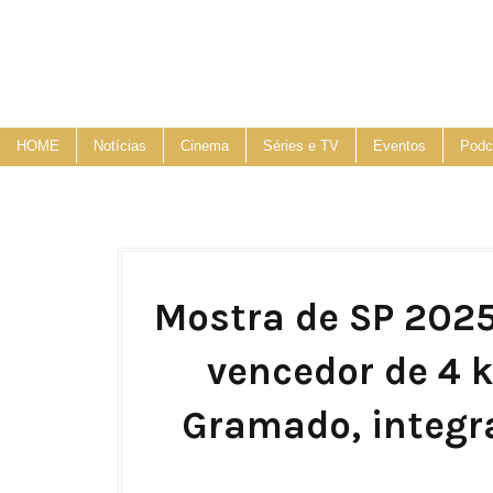
HOME
Notícias
Cinema
Séries e TV
Eventos
Podc
Mostra de SP 2025
vencedor de 4 k
Gramado, integr