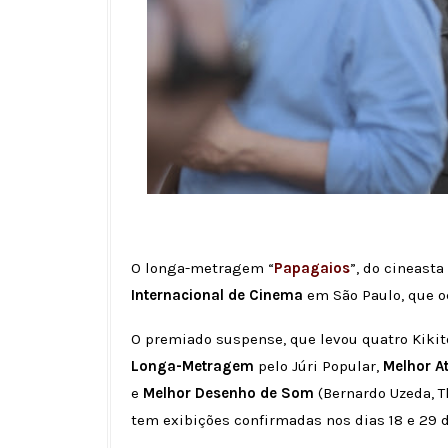
O longa-metragem “
Papagaios
”, do cineasta
Internacional de Cinema
em São Paulo, que oc
O premiado suspense, que levou quatro Kiki
Longa-Metragem
pelo Júri Popular,
Melhor A
e
Melhor Desenho de Som
(Bernardo Uzeda, T
tem exibições confirmadas nos dias 18 e 29 