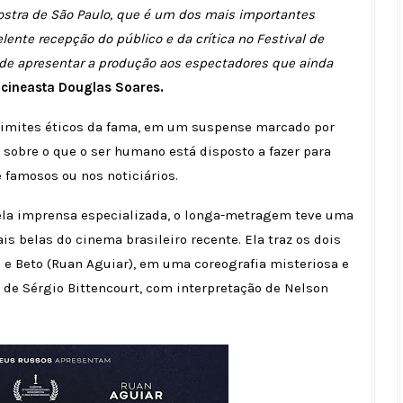
stra de São Paulo, que é um dos mais importantes
ente recepção do público e da crítica no Festival de
de apresentar a produção aos espectadores que ainda
cineasta Douglas Soares.
s limites éticos da fama, em um suspense marcado por
sobre o que o ser humano está disposto a fazer para
e famosos ou nos noticiários.
pela imprensa especializada, o longa-metragem teve uma
 belas do cinema brasileiro recente. Ela traz os dois
 e Beto (Ruan Aguiar), em uma coreografia misteriosa e
, de Sérgio Bittencourt, com interpretação de Nelson