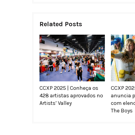
Related Posts
CCXP 2025 | Conheça os
CCXP 2025
428 artistas aprovados no
anuncia 
Artists’ Valley
com elenc
The Boys