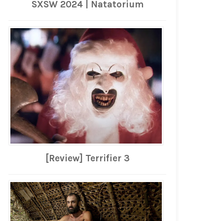
SXSW 2024 | Natatorium
[Review] Terrifier 3