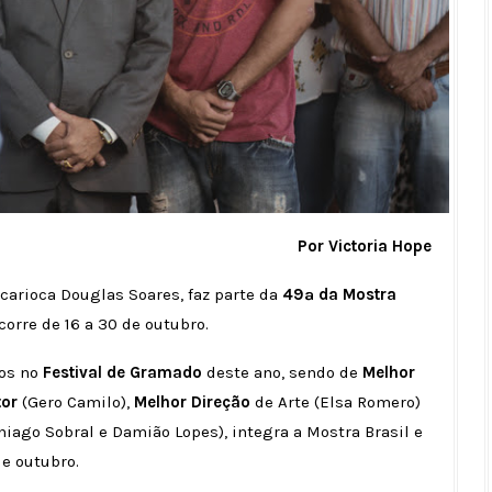
Por Victoria Hope
 carioca Douglas Soares, faz parte da
49ª da Mostra
orre de 16 a 30 de outubro.
tos no
Festival de Gramado
deste ano, sendo de
Melhor
tor
(Gero Camilo),
Melhor Direção
de Arte (Elsa Romero)
hiago Sobral e Damião Lopes), integra a Mostra Brasil e
de outubro.