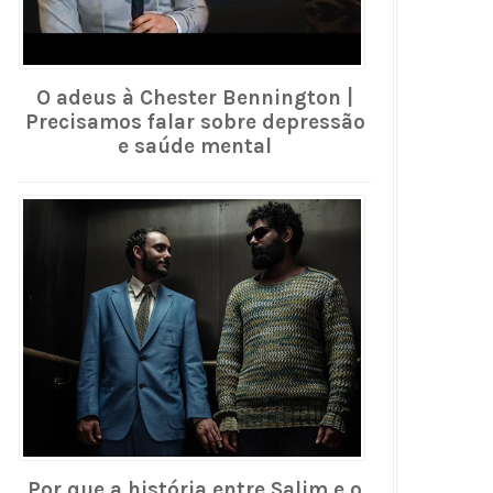
O adeus à Chester Bennington |
Precisamos falar sobre depressão
e saúde mental
Por que a história entre Salim e o