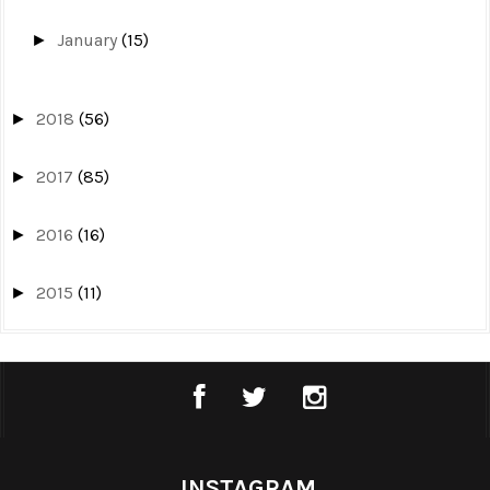
January
(15)
►
2018
(56)
►
2017
(85)
►
2016
(16)
►
2015
(11)
►
INSTAGRAM