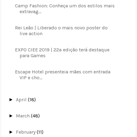
Camp Fashion: Conheça um dos estilos mais
extravag...
Rei Leão | Liberado o mais novo poster do
live action
EXPO CIEE 2019 | 22ª edição terá destaque
para Games
Escape Hotel presenteia mães com entrada
VIP e cho...
April
(18)
►
March
(48)
►
February
(11)
►