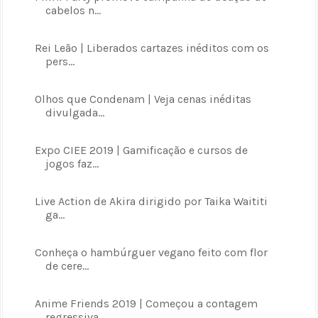
cabelos n...
Rei Leão | Liberados cartazes inéditos com os
pers...
Olhos que Condenam | Veja cenas inéditas
divulgada...
Expo CIEE 2019 | Gamificação e cursos de
jogos faz...
Live Action de Akira dirigido por Taika Waititi
ga...
Conheça o hambúrguer vegano feito com flor
de cere...
Anime Friends 2019 | Começou a contagem
regressiva...