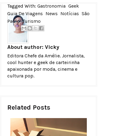
Tagged With:
Gastronomia
Geek
Guia De Viagens
News
Notícias
São
Paulo
Turismo
About author:
Vicky
Editora Chefe da Amélie. Jornalista,
cool hunter e geek de carteirinha
apaixonada por moda, cinema e
cultura pop.
Related Posts