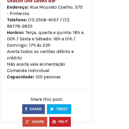
Season One Geeks Bar
Endereço:
Rua Mourato Coelho, 575
- Pinheiros
Telefone:
(11) 2506-4057 / (11)
99778-2855
Horário:
Terça, quarta e quinta: 18h a
00h / Sexta e Sábado: 18h a 01h /
Domingo: 17h às 23h
Aceita todos os cartões débito e
crédito
Não aceita vale alimentação
Comanda individual
Capacidade:
120 pessoas
Share this post:
SHARE
TWEET
SHARE
PIN IT