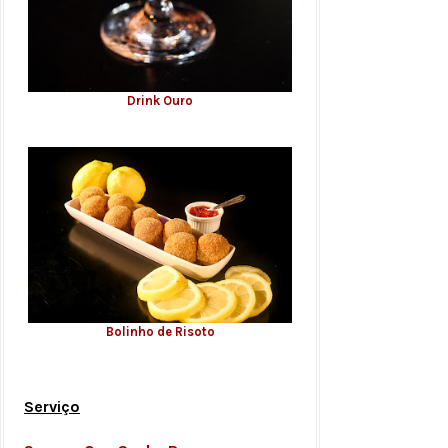
Drink Ouro
Bolinho de Risoto
Serviço