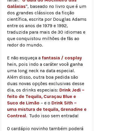
Galáxias
", baseado no livro que é um
dos grandes clássicos da ficção
científica, escrita por Douglas Adams
entre os anos de 1979 e 1992,
traduzida para mais de 30 idiomas e
que conquistou milhões de fãs ao
redor do mundo.
E não esqueça a
fantasia / cosplay
hein, pois indo a caráter você ganha
uma long neck na data especial.
Além disso, outra boa pedida são
duas novas opções exclusivas desse
dia, os drinks especiais:
Drink Jedi –
feito de Tequila, Curaçau Blue e
Suco de Limão
– e o
Drink Sith –
uma mistura de tequila, Grenadine e
Contreal
.
Tudo isso sem entrada!
O cardápio novinho também poderá