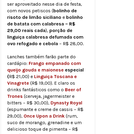
ser aproveitado nesse dia de festa,
com novos petiscos (
bolinho de
risoto de limão siciliano
e
bolinho
de batata com calabresa – R$
29,00 reais cada
),
porção de
linguiça calabresa defumada com
ovo refogado e cebola
– R$ 28,00.
Lanches também farão parte do
cardápio:
Frango empanado com
queijo gouda e maionese
especial
(
R$ 21,00) e
Linguiça Toscana e
Vinagrete
(R$ 19,00). E claro os
drinks fantásticos como o
Beer of
Trones
(cerveja, jagermeister e
bitters – R$ 30,00),
Dynasty Royal
(espumante e creme de cassis – R$
29,00),
Once Upon a Drink
(rum,
suco de morango, grenadine e um
delicioso toque de pimenta – R$