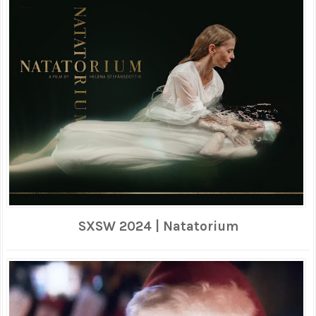
SXSW 2024 | Natatorium