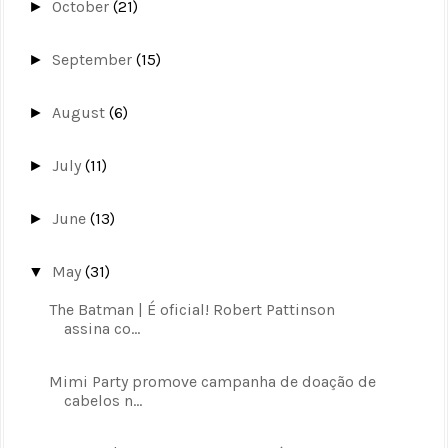
October
(21)
►
September
(15)
►
August
(6)
►
July
(11)
►
June
(13)
►
May
(31)
▼
The Batman | É oficial! Robert Pattinson
assina co...
Mimi Party promove campanha de doação de
cabelos n...