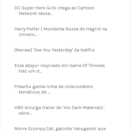
DC Super Hero Girls chega ao Cartoon
Network nessa...
Harry Potter | Montanha Russa do Hagrid na
Univers...
[Review] 'See You Yesterday' da Netflix
Esse abajur inspirado em Game Of Thrones
traz um d...
Pikachu ganha linha de colecionáveis
temáticos de ...
HBO divulga trailer de 'His Dark Materials',
série...
Morre Grumpy Cat, gatinha 'rabugenta' que