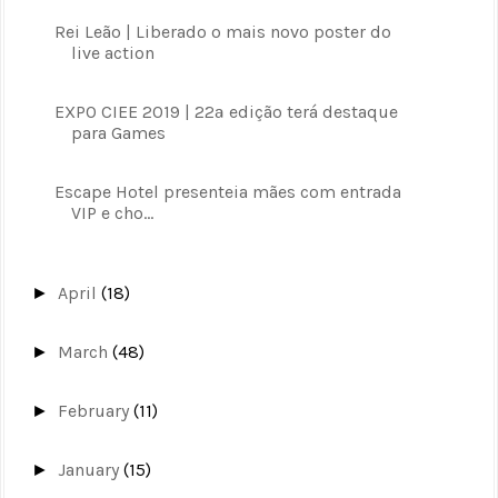
Rei Leão | Liberado o mais novo poster do
live action
EXPO CIEE 2019 | 22ª edição terá destaque
para Games
Escape Hotel presenteia mães com entrada
VIP e cho...
April
(18)
►
March
(48)
►
February
(11)
►
January
(15)
►