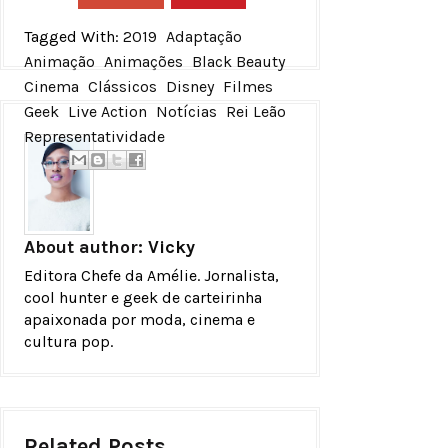
Tagged With:
2019
Adaptação
Animação
Animações
Black Beauty
Cinema
Clássicos
Disney
Filmes
Geek
Live Action
Notícias
Rei Leão
Representatividade
About author:
Vicky
Editora Chefe da Amélie. Jornalista,
cool hunter e geek de carteirinha
apaixonada por moda, cinema e
cultura pop.
Related Posts