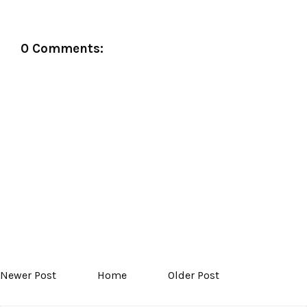
0 Comments:
Newer Post
Home
Older Post