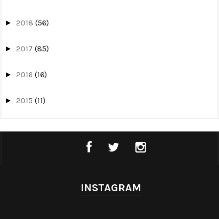
2018
(56)
►
2017
(85)
►
2016
(16)
►
2015
(11)
►
INSTAGRAM