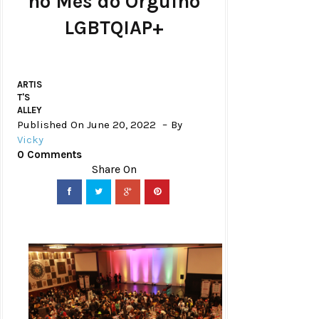
no Mês do Orgulho
LGBTQIAP+
ARTIS
T'S
ALLEY
Published On June 20, 2022
By
Vicky
0 Comments