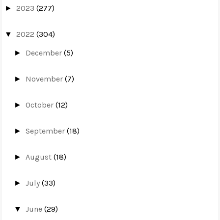
2023
(277)
►
2022
(304)
▼
December
(5)
►
November
(7)
►
October
(12)
►
September
(18)
►
August
(18)
►
July
(33)
►
June
(29)
▼