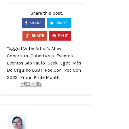
Share this post:
SHARE
TWEET
SHARE
PIN IT
Tagged With:
Artist's Alley
Cobertura
Coberturas
Eventos
Eventos São Paulo
Geek
Lgbt
Mês
Do Orgulho LGBT
Poc Con
Poc Con
2022
Pride
Pride Month