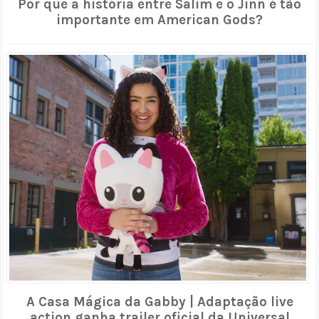
Por que a história entre Salim e o Jinn é tão
importante em American Gods?
A Casa Mágica da Gabby | Adaptação live
action ganha trailer oficial da Universal