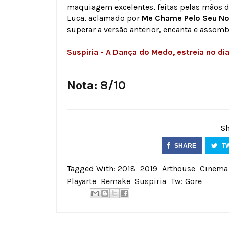
maquiagem excelentes, feitas pelas mãos do
Luca, aclamado por
Me Chame Pelo Seu N
superar a versão anterior, encanta e asso
Suspiria - A Dança do Medo, estreia no d
Nota: 8/10
Sh
SHARE
T
Tagged With:
2018
2019
Arthouse
Cinema
Playarte
Remake
Suspiria
Tw: Gore