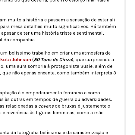
m muito a história e passam a sensação de estar ali
 para mesa detalhes muito significativos. Há também
apesar de ter uma história triste e sentimental,
al da companhia.
m um belíssimo trabalho em criar uma atmosfera de
kota Johnson
(
50 Tons de Cinza
), que surpreende a
o, uma aura sombria à protagonista Susie, além de
, que não apenas encanta, como também interpreta 3
daptação é o empoderamento feminino e como
s às outras em tempos de guerra ou adversidades.
as relacionadas a
covens
de bruxas é justamente o
 e reverência às figuras femininas, como a mãe
nta da fotografia belíssima e da caracterização e