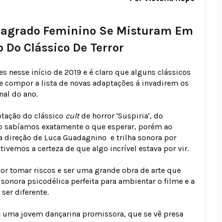
 Sagrado Feminino Se Misturam Em
 Do Clássico De Terror
 nesse início de 2019 e é claro que alguns clássicos
e compor a lista de novas adaptações á invadirem os
nal do ano.
tação do clássico
cult
de horror 'Suspiria', do
não sabíamos exatamente o que esperar, porém ao
a direção de Luca Guadagnino e trilha sonora por
vemos a certeza de que algo incrível estava por vir.
por tomar riscos e ser uma grande obra de arte que
sonora psicodélica perfeita para ambientar o filme e a
er diferente.
e uma jovem dançarina promissora, que se vê presa