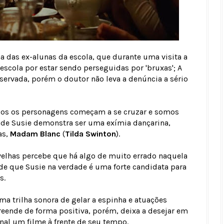
 das ex-alunas da escola, que durante uma visita a
escola por estar sendo perseguidas por 'bruxas'; A
ervada, porém o doutor não leva a denúncia a sério
odos os personagens começam a se cruzar e somos
nde Susie demonstra ser uma exímia dançarina,
as,
Madam Blanc
(
Tilda Swinton
).
elhas percebe que há algo de muito errado naquela
de que Susie na verdade é uma forte candidata para
s.
ma trilha sonora de gelar a espinha e atuações
eende de forma positiva, porém, deixa a desejar em
nal um filme à frente de seu tempo.