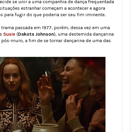
ecide se unir a uma companhia de dança frequentada
s situações estranhar começam a acontecer e agora
 para fugir do que poderia ser seu fim iminente.
om trama passada em 1977, porém, dessa vez em uma
os
Susie
(
Dakota Johnson
), uma destemida dançarina
 pós-muro, a fim de se tornar dançarina de uma das