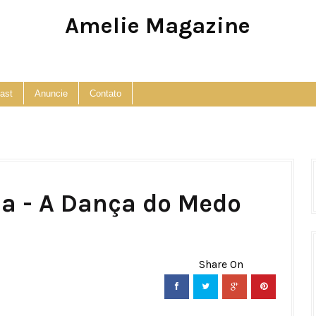
Amelie Magazine
Pop Culture, Fashion and Lifestyle Magazine
ast
Anuncie
Contato
ia - A Dança do Medo