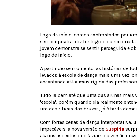
Logo de início, somos confrontados por uma
seu psiquiatra, diz ter fugido da renomada 
jovem demonstra se sentir perseguida e obs
logo de início.
A partir desse momento, as histórias de t
levados à escola de dança mais uma vez, o
encantando até a mais rígida das professor
Tudo ia bem até que uma das alunas mais v
'escola', porém quando ela realmente enten
um dos rituais das bruxas, já é tarde demai
Com fortes cenas de dança interpretativa, u
impecáveis, a nova versão de
Suspiria
surpr
alguns aspectos que faziam da versão origi