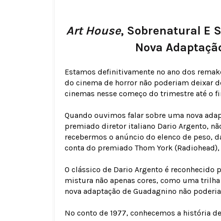
Art House
, Sobrenatural E
Nova Adaptação
Estamos definitivamente no ano dos remakes
do cinema de horror não poderiam deixar d
cinemas nesse começo do trimestre até o fi
Quando ouvimos falar sobre uma nova adap
premiado diretor italiano Dario Argento, 
recebermos o anúncio do elenco de peso, d
conta do premiado Thom York (Radiohead), ti
O clássico de Dario Argento é reconhecido 
mistura não apenas cores, como uma trilha 
nova adaptação de Guadagnino não poderia s
No conto de 1977, conhecemos a história d