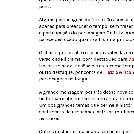
pena.
Alguns personagens do filme não acrescenta
apenas para preencher o tempo, sem trazer
a participação do personagem Dr. Lutz, que 
parece deslocado quanto a história princip
O elenco principal e os coadjuvantes faze
veracidade à trama, com destaques para
Da
trazer um ar de inocência e ao mesmo temp
outro destaque, por conta de
Tilda Swinton
personagens no longa.
A grande mensagem por trás dessa nova a
historicamente, mulheres tem ajudado uma
Um dos grandes temas que permeia históri
sentimento de irmandade entre as mulheres
natureza.
Outros destaques da adaptação ficam por co