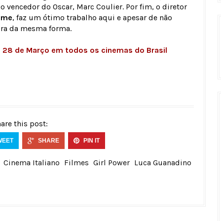
 vencedor do Oscar, Marc Coulier. Por fim, o diretor
ome
, faz um ótimo trabalho aqui e apesar de não
mbra da mesma forma.
ia 28 de Março em todos os cinemas do Brasil
are this post:
WEET
SHARE
PIN IT
Cinema Italiano
Filmes
Girl Power
Luca Guanadino