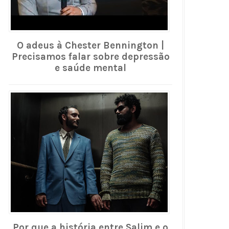
O adeus à Chester Bennington |
Precisamos falar sobre depressão
e saúde mental
Por que a história entre Salim e o