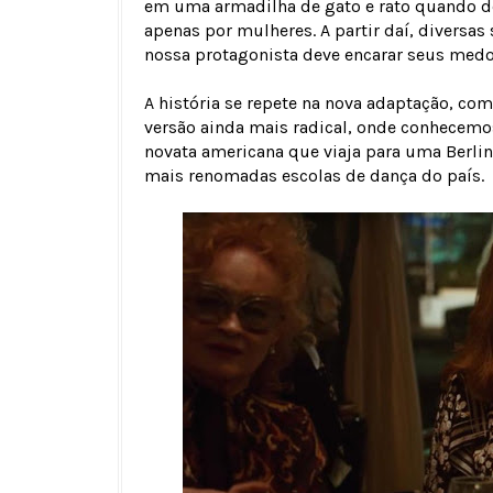
em uma armadilha de gato e rato quando d
apenas por mulheres. A partir daí, diversa
nossa protagonista deve encarar seus medos
A história se repete na nova adaptação, c
versão ainda mais radical, onde conhecem
novata americana que viaja para uma Berlin
mais renomadas escolas de dança do país.