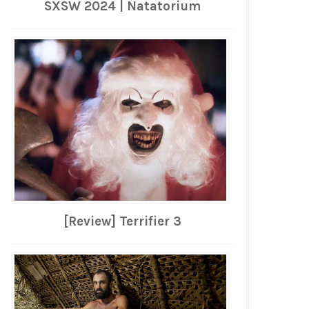
SXSW 2024 | Natatorium
[Review] Terrifier 3