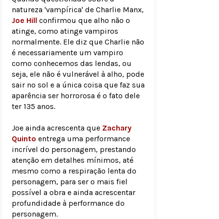
natureza 'vampírica' de Charlie Manx,
Joe Hill
confirmou que alho não o
atinge, como atinge vampiros
normalmente. Ele diz que Charlie não
é necessariamente um vampiro
como conhecemos das lendas, ou
seja, ele não é vulnerável à alho, pode
sair no sol e a única coisa que faz sua
aparência ser horrorosa é o fato dele
ter 135 anos.
Joe ainda acrescenta que
Zachary
Quinto
entrega uma performance
incrível do personagem, prestando
atenção em detalhes mínimos, até
mesmo como a respiração lenta do
personagem, para ser o mais fiel
possível a obra e ainda acrescentar
profundidade à performance do
personagem.