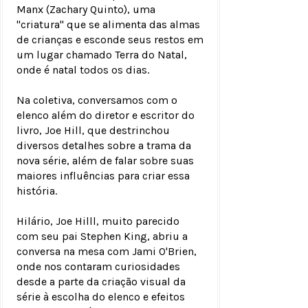
Manx (Zachary Quinto), uma
"criatura" que se alimenta das almas
de crianças e esconde seus restos em
um lugar chamado Terra do Natal,
onde é natal todos os dias.
Na coletiva, conversamos com o
elenco além do diretor e escritor do
livro, Joe Hill, que destrinchou
diversos detalhes sobre a trama da
nova série, além de falar sobre suas
maiores influências para criar essa
história.
Hilário, Joe Hilll, muito parecido
com seu pai Stephen King, abriu a
conversa na mesa com Jami O'Brien,
onde nos contaram curiosidades
desde a parte da criação visual da
série à escolha do elenco e efeitos