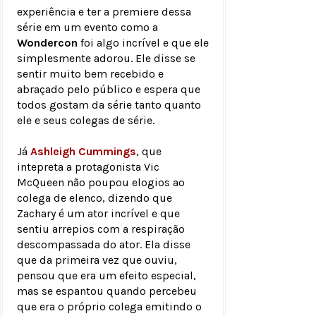
experiência e ter a premiere dessa
série em um evento como a
Wondercon
foi algo incrível e que ele
simplesmente adorou. Ele disse se
sentir muito bem recebido e
abraçado pelo público e espera que
todos gostam da série tanto quanto
ele e seus colegas de série.
Já
Ashleigh Cummings
, que
intepreta a protagonista Vic
McQueen não poupou elogios ao
colega de elenco, dizendo que
Zachary é um ator incrível e que
sentiu arrepios com a respiração
descompassada do ator. Ela disse
que da primeira vez que ouviu,
pensou que era um efeito especial,
mas se espantou quando percebeu
que era o próprio colega emitindo o