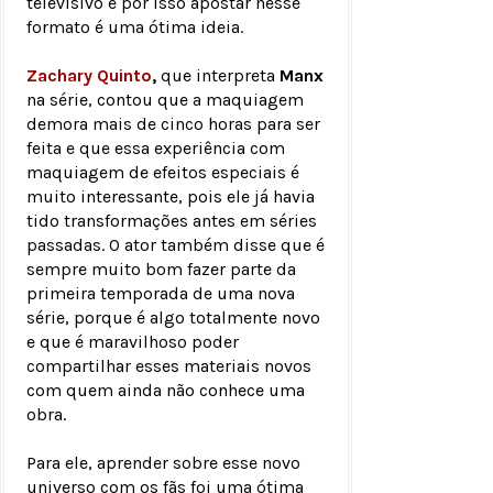
televisivo e por isso apostar nesse
formato é uma ótima ideia.
Zachary Quinto
,
que interpreta
Manx
na série, contou que a maquiagem
demora mais de cinco horas para ser
feita e que essa experiência com
maquiagem de efeitos especiais é
muito interessante, pois ele já havia
tido transformações antes em séries
passadas. O ator também disse que é
sempre muito bom fazer parte da
primeira temporada de uma nova
série, porque é algo totalmente novo
e que é maravilhoso poder
compartilhar esses materiais novos
com quem ainda não conhece uma
obra.
Para ele, aprender sobre esse novo
universo com os fãs foi uma ótima