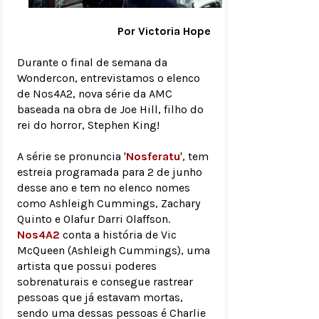
Por Victoria Hope
Durante o final de semana da
Wondercon, entrevistamos o elenco
de Nos4A2, nova série da AMC
baseada na obra de Joe Hill, filho do
rei do horror, Stephen King!
A série se pronuncia '
Nosferatu
', tem
estreia programada para 2 de junho
desse ano e tem no elenco nomes
como Ashleigh Cummings, Zachary
Quinto e Olafur Darri Olaffson.
Nos4A2
conta a história de Vic
McQueen (Ashleigh Cummings), uma
artista que possui poderes
sobrenaturais e consegue rastrear
pessoas que já estavam mortas,
sendo uma dessas pessoas é Charlie