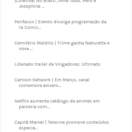
[Coletiva] No Brasil, Anna Todd, Hero e
Josephina ...
Perifacon | Evento divulga programação da
1ª Comic...
Cemitério Maldito | Filme ganha featurette e
nova ...
Liberado trailer de Vingadores: Ultimato
Cartoon Network | Em Março, canal
comemora anivers...
Netflix aumenta catálogo de animes em
parceria com...
Capitã Marvel | Telecine promove conteúdos
especia...