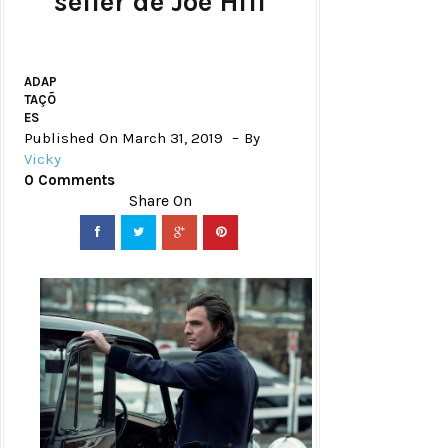
seller de Joe Hill
ADAP
TAÇÕ
ES
Published On March 31, 2019
By
Vicky
0 Comments