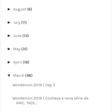
August
(6)
►
July
(11)
►
June
(13)
►
May
(31)
►
April
(18)
►
March
(48)
▼
Wondercon 2019 | Day 3
Wondercon 2019 | Conheça a nova série da
AMC, 'NOS...