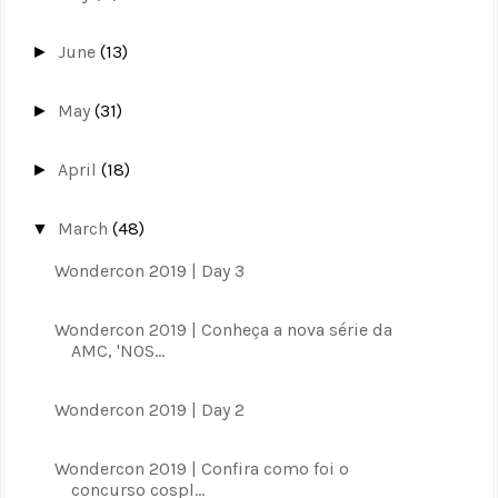
June
(13)
►
May
(31)
►
April
(18)
►
March
(48)
▼
Wondercon 2019 | Day 3
Wondercon 2019 | Conheça a nova série da
AMC, 'NOS...
Wondercon 2019 | Day 2
Wondercon 2019 | Confira como foi o
concurso cospl...