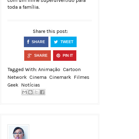
com um filme superdivertido para
toda a família.
Share this post:
SHARE
TWEET
SHARE
PIN IT
Tagged With:
Animação
Cartoon
Network
Cinema
Cinemark
Filmes
Geek
Notícias