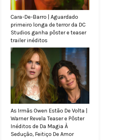
Cara-De-Barro | Aguardado
primeiro longa de terror da DC
Studios ganha pôster e teaser
trailer inéditos
As Irmãs Owen Estão De Volta |
Warner Revela Teaser e Pôster
Inéditos de Da Magia À
Sedução, Feitiço De Amor