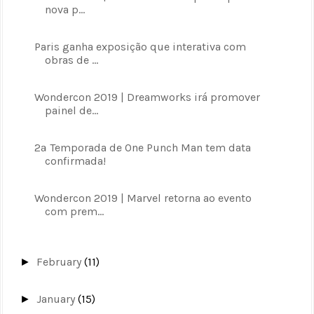
nova p...
Paris ganha exposição que interativa com
obras de ...
Wondercon 2019 | Dreamworks irá promover
painel de...
2ª Temporada de One Punch Man tem data
confirmada!
Wondercon 2019 | Marvel retorna ao evento
com prem...
February
(11)
►
January
(15)
►