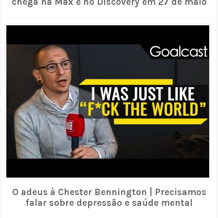
chega na Max e no Discovery em 27 de maio
O adeus à Chester Bennington | Precisamos
falar sobre depressão e saúde mental