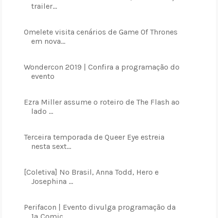
trailer...
Omelete visita cenários de Game Of Thrones
em nova...
Wondercon 2019 | Confira a programação do
evento
Ezra Miller assume o roteiro de The Flash ao
lado ...
Terceira temporada de Queer Eye estreia
nesta sext...
[Coletiva] No Brasil, Anna Todd, Hero e
Josephina ...
Perifacon | Evento divulga programação da
1ª Comic...