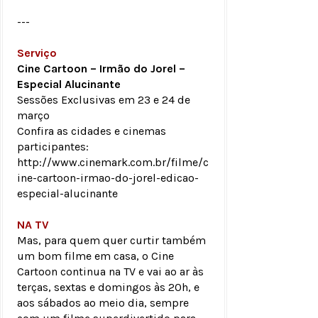
---
Serviço
Cine Cartoon – Irmão do Jorel –
Especial Alucinante
Sessões Exclusivas em 23 e 24 de
março
Confira as cidades e cinemas
participantes:
http://www.cinemark.com.br/filme/c
ine-cartoon-irmao-do-jorel-edicao-
especial-alucinante
NA TV
Mas, para quem quer curtir também
um bom filme em casa, o Cine
Cartoon continua na TV e vai ao ar às
terças, sextas e domingos às 20h, e
aos sábados ao meio dia, sempre