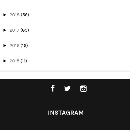
2018
(56)
►
2017
(85)
►
2016
(16)
►
2015
(11)
►
INSTAGRAM