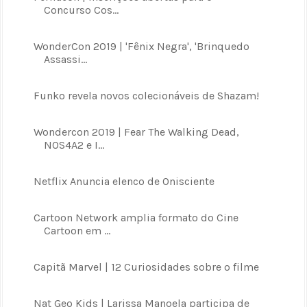
Concurso Cos...
WonderCon 2019 | 'Fênix Negra', 'Brinquedo
Assassi...
Funko revela novos colecionáveis de Shazam!
Wondercon 2019 | Fear The Walking Dead,
NOS4A2 e I...
Netflix Anuncia elenco de Onisciente
Cartoon Network amplia formato do Cine
Cartoon em ...
Capitã Marvel | 12 Curiosidades sobre o filme
Nat Geo Kids | Larissa Manoela participa de