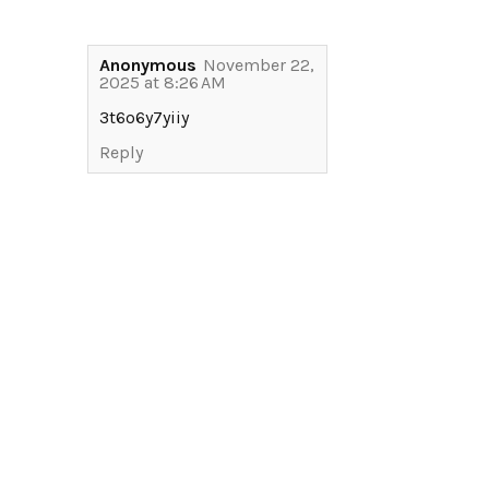
Anonymous
November 22,
2025 at 8:26 AM
3t6o6y7yiiy
Reply