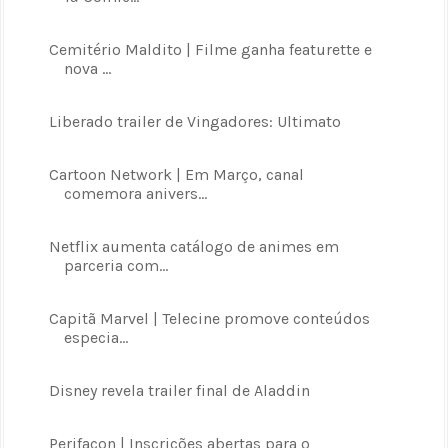
Cemitério Maldito | Filme ganha featurette e
nova ...
Liberado trailer de Vingadores: Ultimato
Cartoon Network | Em Março, canal
comemora anivers...
Netflix aumenta catálogo de animes em
parceria com...
Capitã Marvel | Telecine promove conteúdos
especia...
Disney revela trailer final de Aladdin
Perifacon | Inscrições abertas para o