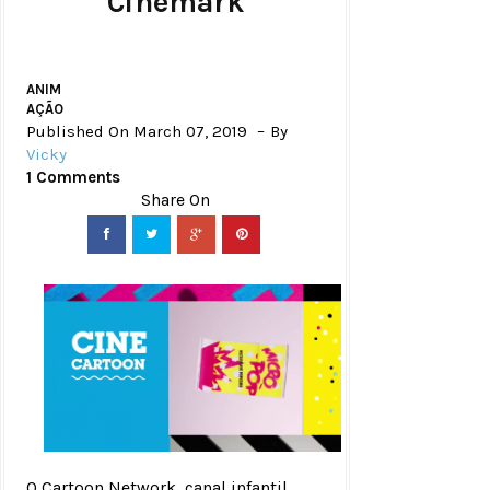
Cinemark
ANIM
AÇÃO
Published On March 07, 2019
By
Vicky
1 Comments
O Cartoon Network, canal infantil