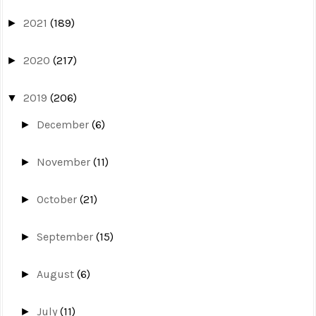
2021
(189)
►
2020
(217)
►
2019
(206)
▼
December
(6)
►
November
(11)
►
October
(21)
►
September
(15)
►
August
(6)
►
July
(11)
►