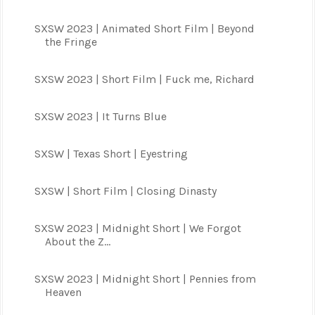
SXSW 2023 | Animated Short Film | Beyond
the Fringe
SXSW 2023 | Short Film | Fuck me, Richard
SXSW 2023 | It Turns Blue
SXSW | Texas Short | Eyestring
SXSW | Short Film | Closing Dinasty
SXSW 2023 | Midnight Short | We Forgot
About the Z...
SXSW 2023 | Midnight Short | Pennies from
Heaven