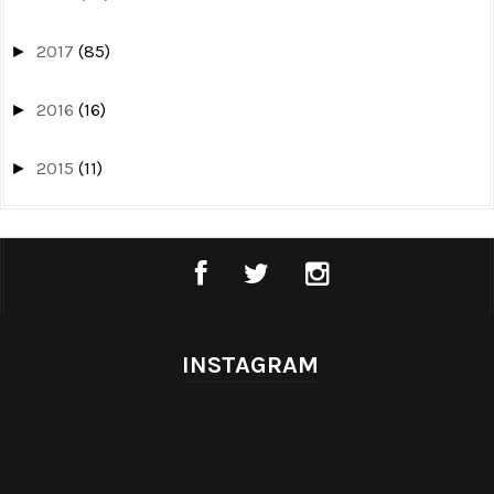
2017
(85)
►
2016
(16)
►
2015
(11)
►
INSTAGRAM