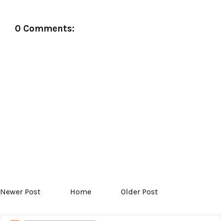
0 Comments:
Newer Post
Home
Older Post