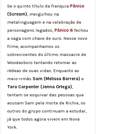
Se o quinto título da franquia
Pânico
(Scream)
, mergulhou na
metalinguagem e na celebração de
personagens legados,
Pânico 6
fechou
a saga com chave de ouro. Nesse novo
filme, acompanhamos os
sobreviventes do último massacre de
Woodasboro tentando retomar as
rédeas de suas vidas. Enquanto as
meio-irmãs
Sam (Melissa Barrera)
e
Tara Carpenter (Jenna Ortega)
,
tentam se esquivar das pessoas que
acusam Sam pela morte de Richie, os
outros do grupo continuam a estudar,
já que todos agora vivem em Nova
York.