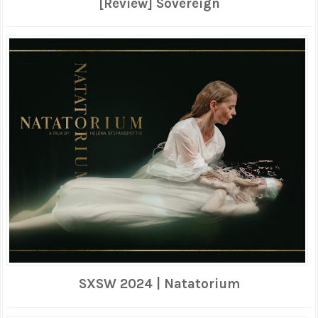
[Review] Sovereign
SXSW 2024 | Natatorium