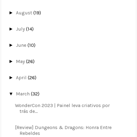
August
(19)
►
July
(14)
►
June
(10)
►
May
(26)
►
April
(26)
►
March
(32)
▼
WonderCon 2023 | Painel leva criativos por
trás de...
[Review] Dungeons & Dragons: Honra Entre
Rebeldes