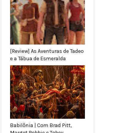
[Review] As Aventuras de Tadeo
e a Tábua de Esmeralda
Babilônia | Com Brad Pitt,
Margot Robbie e Tobey