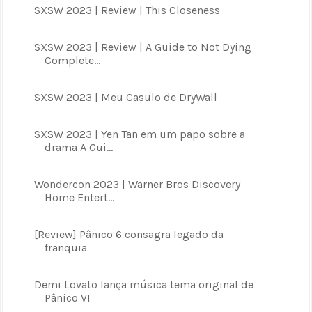
SXSW 2023 | Review | This Closeness
SXSW 2023 | Review | A Guide to Not Dying
Complete...
SXSW 2023 | Meu Casulo de DryWall
SXSW 2023 | Yen Tan em um papo sobre a
drama A Gui...
Wondercon 2023 | Warner Bros Discovery
Home Entert...
[Review] Pânico 6 consagra legado da
franquia
Demi Lovato lança música tema original de
Pânico VI