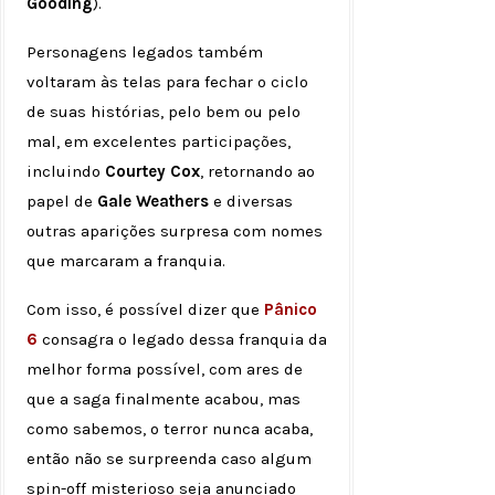
Gooding
).
Personagens legados também
voltaram às telas para fechar o ciclo
de suas histórias, pelo bem ou pelo
mal, em excelentes participações,
incluindo
Courtey Cox
, retornando ao
papel de
Gale Weathers
e diversas
outras aparições surpresa com nomes
que marcaram a franquia.
Com isso, é possível dizer que
Pânico
6
consagra o legado dessa franquia da
melhor forma possível, com ares de
que a saga finalmente acabou, mas
como sabemos, o terror nunca acaba,
então não se surpreenda caso algum
spin-off misterioso seja anunciado