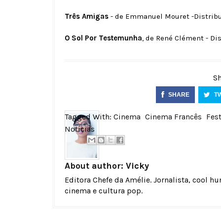
Três Amigas
- de Emmanuel Mouret -Distribu
O Sol Por Testemunha
, de René Clément - Dis
Sh
SHARE
T
Tagged With:
Cinema
Cinema Francês
Fest
Notícias
About author:
Vicky
Editora Chefe da Amélie. Jornalista, cool h
cinema e cultura pop.