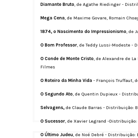
Diamante Bruto
, de Agathe Riedinger - Distr
Mega Cena
, de Maxime Govare, Romain Choay 
1874, o Nascimento do Impressionismo
, de 
O Bom Professor
, de Teddy Lussi-Modeste - 
O Conde de Monte Cristo
, de Alexandre de La 
Filmes
O Roteiro da Minha Vida
- François Truffaut, 
O Segundo Ato
, de Quentin Dupieux - Distrib
Selvagens,
de Claude Barras - Distribuição: 
O Sucessor
, de Xavier Legrand -Distribuição:
O Último Judeu
, de Noé Debré - Distribuição: