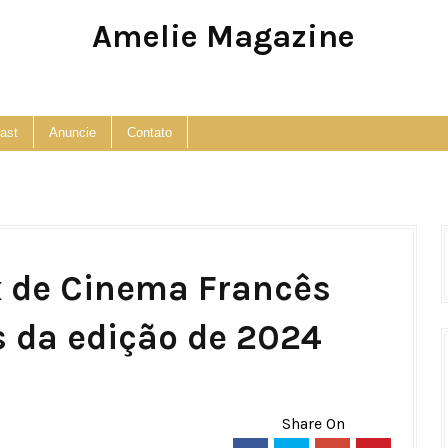
Amelie Magazine
Pop Culture, Fashion and Lifestyle Magazine
ast
Anuncie
Contato
ux de Cinema Francês
s da edição de 2024