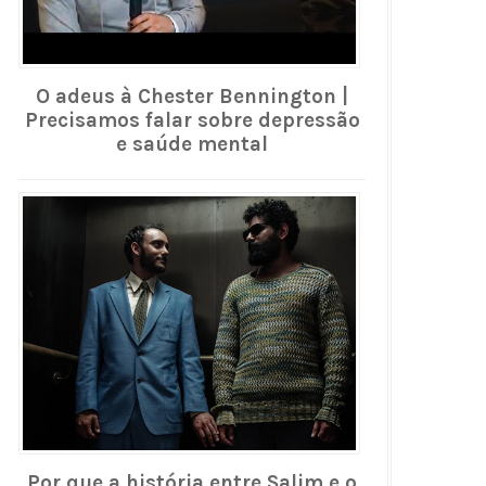
O adeus à Chester Bennington |
Precisamos falar sobre depressão
e saúde mental
Por que a história entre Salim e o