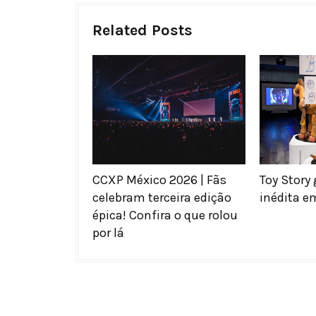
Related Posts
CCXP México 2026 | Fãs
Toy Story
celebram terceira edição
inédita e
épica! Confira o que rolou
por lá