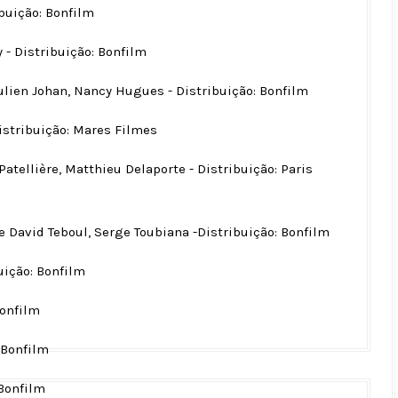
ibuição: Bonfilm
- Distribuição: Bonfilm
Julien Johan, Nancy Hugues - Distribuição: Bonfilm
Distribuição: Mares Filmes
Patellière, Matthieu Delaporte - Distribuição: Paris
de David Teboul, Serge Toubiana -Distribuição: Bonfilm
uição: Bonfilm
Bonfilm
 Bonfilm
 Bonfilm