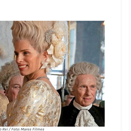
o Rei / Foto: Mares Filmes