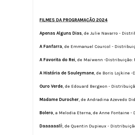
FILMES DA PROGRAMAÇÃO 2024
Apenas Alguns Dias
, de Julie Navarro - Distr
A Fanfarra
, de Emmanuel Courcol - Distribui
A Favorita do Rei
, de Maïwenn -Distribuição:
A História de Souleymane
, de Boris Lojkine -
Ouro Verde
, de Edouard Bergeon - Distribuiçã
Madame Durocher
, de Andradina Azevedo Did
Bolero
, a Melodia Eterna, de Anne Fontaine -
Daaaaaalí
!, de Quentin Dupieux - Distribuiçã