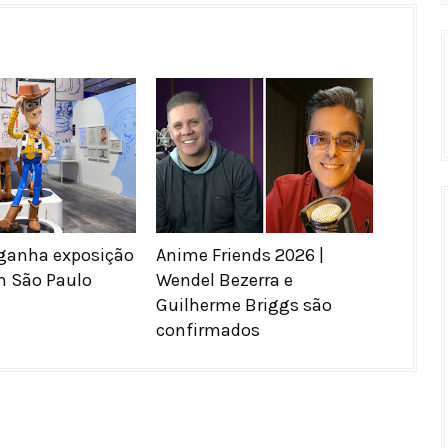
 ganha exposição
Anime Friends 2026 |
m São Paulo
Wendel Bezerra e
Guilherme Briggs são
confirmados