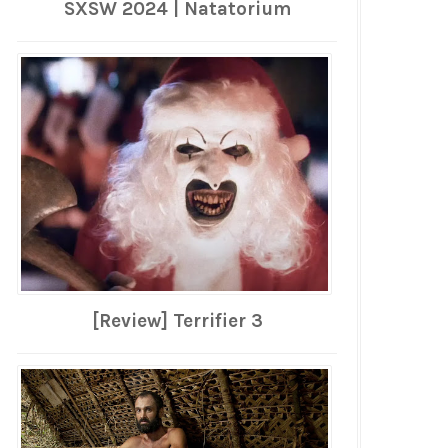
SXSW 2024 | Natatorium
[Review] Terrifier 3