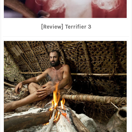
[Review] Terrifier 3