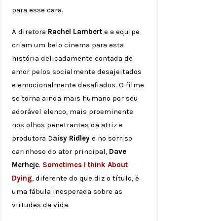
para esse cara.
A diretora
Rachel Lambert
e a equipe
criam um belo cinema para esta
história delicadamente contada de
amor pelos socialmente desajeitados
e emocionalmente desafiados. O filme
se torna ainda mais humano por seu
adorável elenco, mais proeminente
nos olhos penetrantes da atriz e
produtora D
aisy Ridley
e no sorriso
carinhoso do ator principal,
Dave
Merheje
.
Sometimes I think About
Dying
, diferente do que diz o título, é
uma fábula inesperada sobre as
virtudes da vida.