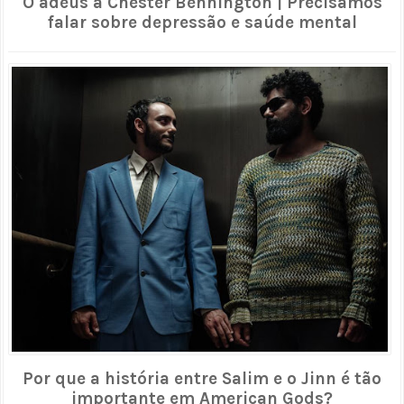
O adeus à Chester Bennington | Precisamos
falar sobre depressão e saúde mental
Por que a história entre Salim e o Jinn é tão
importante em American Gods?