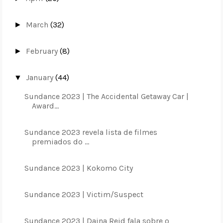
March
(32)
►
February
(8)
►
January
(44)
▼
Sundance 2023 | The Accidental Getaway Car |
Award...
Sundance 2023 revela lista de filmes
premiados do ...
Sundance 2023 | Kokomo City
Sundance 2023 | Victim/Suspect
Sundance 2023 | Daina Reid fala sobre o