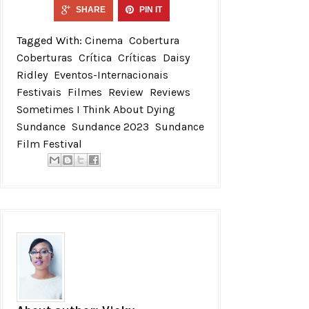
SHARE
PIN IT
Tagged With:
Cinema
Cobertura
Coberturas
Crítica
Críticas
Daisy
Ridley
Eventos-Internacionais
Festivais
Filmes
Review
Reviews
Sometimes I Think About Dying
Sundance
Sundance 2023
Sundance
Film Festival