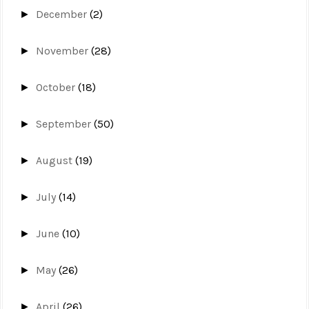
December
(2)
►
November
(28)
►
October
(18)
►
September
(50)
►
August
(19)
►
July
(14)
►
June
(10)
►
May
(26)
►
April
(26)
►