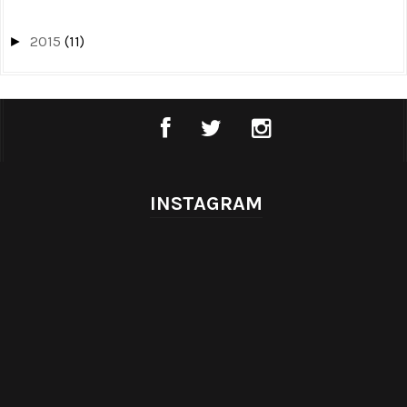
2015
(11)
►
INSTAGRAM