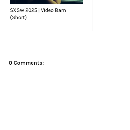
SXSW 2025 | Video Barn
(Short)
0 Comments: