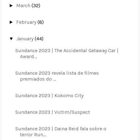
March
(32)
►
February
(8)
►
January
(44)
▼
Sundance 2023 | The Accidental Getaway Car |
Award...
Sundance 2023 revela lista de filmes
premiados do ...
Sundance 2023 | Kokomo City
Sundance 2023 | Victim/Suspect
Sundance 2023 | Daina Reid fala sobre o
terror Run...