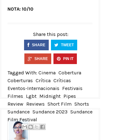
NOTA: 10/10
Share this post:
SHARE
TWEET
SHARE
PIN IT
Tagged With:
Cinema
Cobertura
Coberturas
Crítica
Críticas
Eventos-Internacionais
Festivais
Filmes
Lgbt
Midnight
Pipes
Review
Reviews
Short Film
Shorts
Sundance
Sundance 2023
Sundance
Film Festival