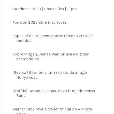
Sundance 2023 | Short Film | Pipes
Poc Con 2023 abre inscrições
Especial de 20 anos: Anime Friends 2023 já
tem dat...
Sobre M3gan, James Wan brinca e diz ser
chamado de...
[Review] Babilônia, um retrato da antiga
Hollywood...
[Netflix] Certas Pessoas, novo filme de Kenya
Barr...
Warner Bros revela trailer oficial de A Morte
do D...