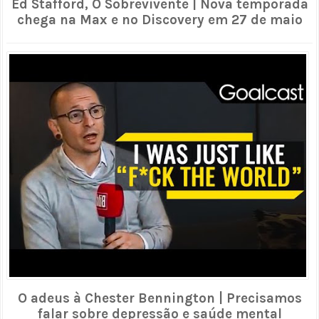
Ed Stafford, O Sobrevivente | Nova temporada
chega na Max e no Discovery em 27 de maio
O adeus à Chester Bennington | Precisamos
falar sobre depressão e saúde mental