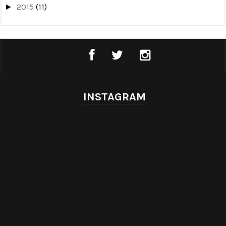
2015
(11)
►
INSTAGRAM