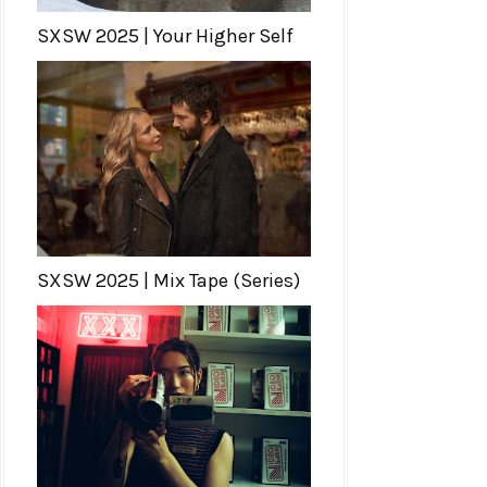
SXSW 2025 | Your Higher Self
SXSW 2025 | Mix Tape (Series)