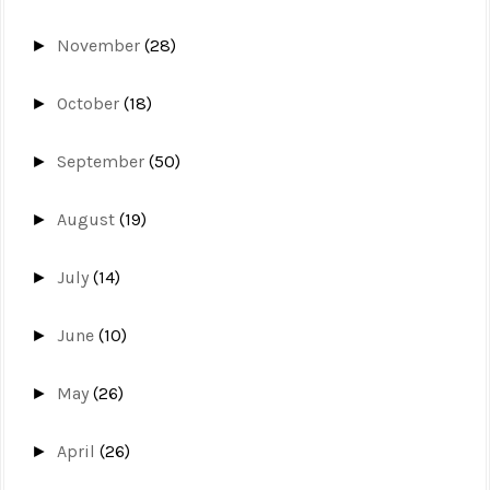
November
(28)
►
October
(18)
►
September
(50)
►
August
(19)
►
July
(14)
►
June
(10)
►
May
(26)
►
April
(26)
►