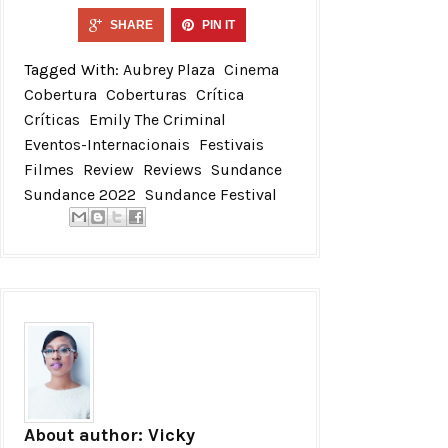
SHARE
PIN IT
Tagged With:
Aubrey Plaza
Cinema
Cobertura
Coberturas
Crítica
Críticas
Emily The Criminal
Eventos-Internacionais
Festivais
Filmes
Review
Reviews
Sundance
Sundance 2022
Sundance Festival
About author:
Vicky