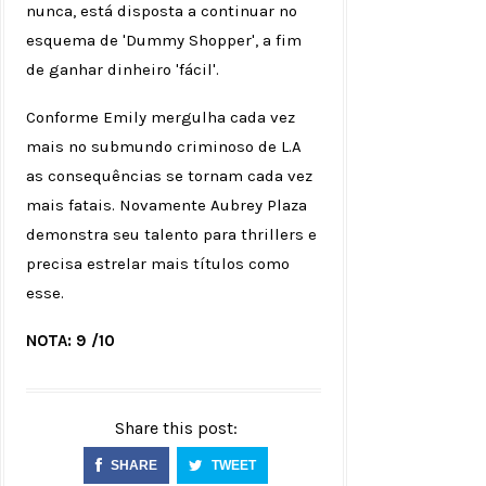
nunca, está disposta a continuar no
esquema de 'Dummy Shopper', a fim
de ganhar dinheiro 'fácil'.
Conforme Emily mergulha cada vez
mais no submundo criminoso de L.A
as consequências se tornam cada vez
mais fatais. Novamente Aubrey Plaza
demonstra seu talento para thrillers e
precisa estrelar mais títulos como
esse.
NOTA: 9 /10
Share this post:
SHARE
TWEET