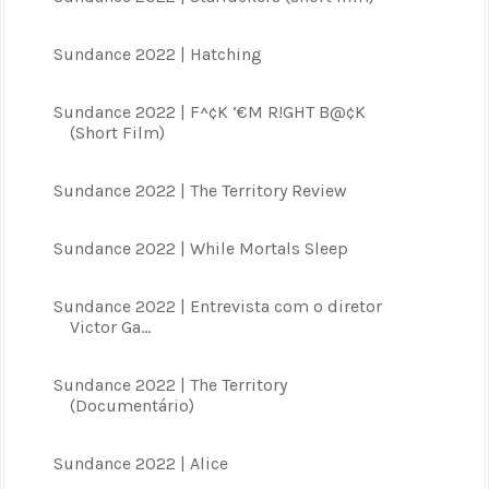
Sundance 2022 | Hatching
Sundance 2022 | F^¢K ’€M R!GHT B@¢K
(Short Film)
Sundance 2022 | The Territory Review
Sundance 2022 | While Mortals Sleep
Sundance 2022 | Entrevista com o diretor
Victor Ga...
Sundance 2022 | The Territory
(Documentário)
Sundance 2022 | Alice