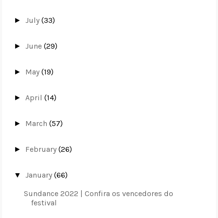
July
(33)
►
June
(29)
►
May
(19)
►
April
(14)
►
March
(57)
►
February
(26)
►
January
(66)
▼
Sundance 2022 | Confira os vencedores do
festival