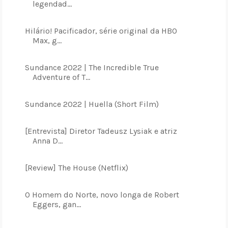
legendad...
Hilário! Pacificador, série original da HBO
Max, g...
Sundance 2022 | The Incredible True
Adventure of T...
Sundance 2022 | Huella (Short Film)
[Entrevista] Diretor Tadeusz Lysiak e atriz
Anna D...
[Review] The House (Netflix)
O Homem do Norte, novo longa de Robert
Eggers, gan...