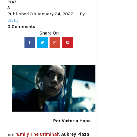
PLAZ
A
Published On January 24, 2022
By
Vicky
0 Comments
Por Victoria Hope
Em "
Emily The Criminal
',
Aubrey Plaza