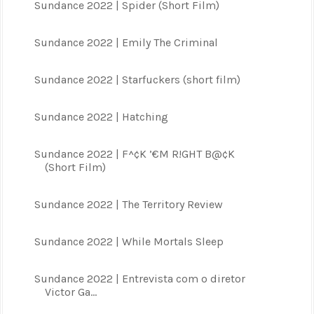
Sundance 2022 | Spider (Short Film)
Sundance 2022 | Emily The Criminal
Sundance 2022 | Starfuckers (short film)
Sundance 2022 | Hatching
Sundance 2022 | F^¢K ’€M R!GHT B@¢K
(Short Film)
Sundance 2022 | The Territory Review
Sundance 2022 | While Mortals Sleep
Sundance 2022 | Entrevista com o diretor
Victor Ga...