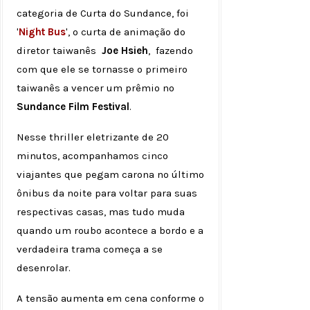
categoria de Curta do Sundance, foi
'
Night Bus
', o curta de animação do
diretor taiwanês
Joe Hsieh
, fazendo
com que ele se tornasse o primeiro
taiwanês a vencer um prêmio no
Sundance Film Festival
.
Nesse thriller eletrizante de 20
minutos, acompanhamos cinco
viajantes que pegam carona no último
ônibus da noite para voltar para suas
respectivas casas, mas tudo muda
quando um roubo acontece a bordo e a
verdadeira trama começa a se
desenrolar.
A tensão aumenta em cena conforme o