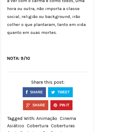
a ver com o carma e como todos, uma
hora ou outra, não importa a classe
social, religião ou background, irão
colher o que plantaram, tanto em vida
quanto em suas mortes.
NOTA: 9/10
Share this post:
SHARE
TWEET
SHARE
PIN IT
Tagged With:
Animação
Cinema
Asiático
Cobertura
Coberturas