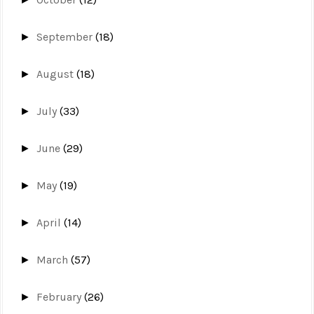
September
(18)
►
August
(18)
►
July
(33)
►
June
(29)
►
May
(19)
►
April
(14)
►
March
(57)
►
February
(26)
►