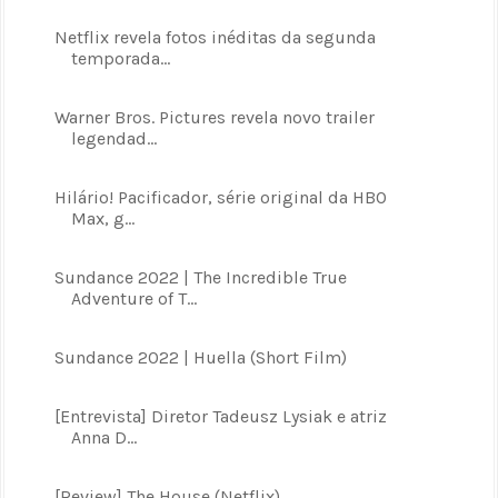
Netflix revela fotos inéditas da segunda
temporada...
Warner Bros. Pictures revela novo trailer
legendad...
Hilário! Pacificador, série original da HBO
Max, g...
Sundance 2022 | The Incredible True
Adventure of T...
Sundance 2022 | Huella (Short Film)
[Entrevista] Diretor Tadeusz Lysiak e atriz
Anna D...
[Review] The House (Netflix)