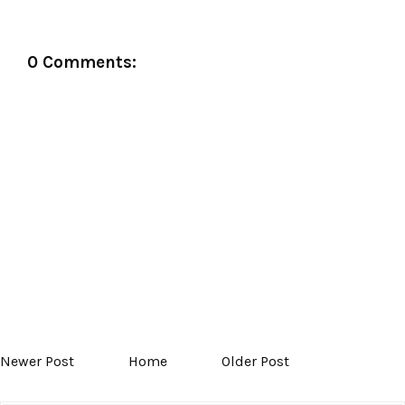
0 Comments:
Newer Post
Home
Older Post