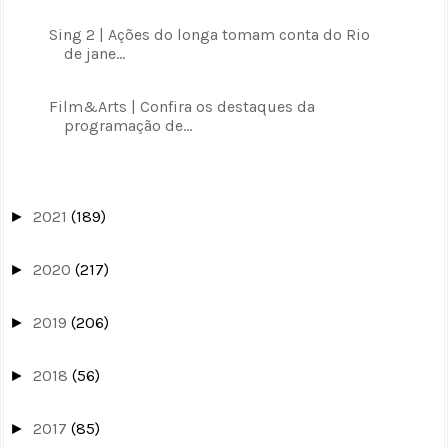
Sing 2 | Ações do longa tomam conta do Rio
de jane...
Film&Arts | Confira os destaques da
programação de...
2021
(189)
►
2020
(217)
►
2019
(206)
►
2018
(56)
►
2017
(85)
►