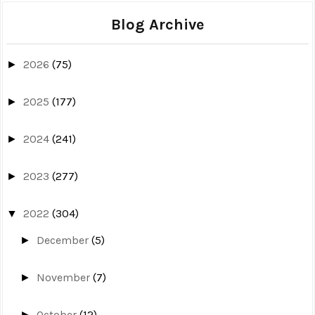
Blog Archive
2026
(75)
►
2025
(177)
►
2024
(241)
►
2023
(277)
►
2022
(304)
▼
December
(5)
►
November
(7)
►
October
(12)
►