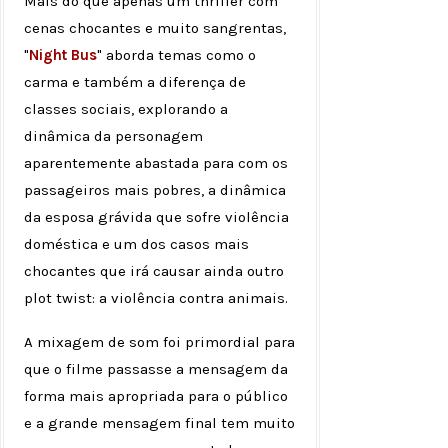
Mais do que apenas um thriller com
cenas chocantes e muito sangrentas,
"
Night Bus
" aborda temas como o
carma e também a diferença de
classes sociais, explorando a
dinâmica da personagem
aparentemente abastada para com os
passageiros mais pobres, a dinâmica
da esposa grávida que sofre violência
doméstica e um dos casos mais
chocantes que irá causar ainda outro
plot twist: a violência contra animais.
A mixagem de som foi primordial para
que o filme passasse a mensagem da
forma mais apropriada para o público
e a grande mensagem final tem muito